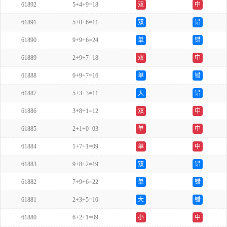
61892
5+4+9=18
双
中
61891
5+0+6=11
双
错
61890
9+9+6=24
单
错
61889
2+9+7=18
双
中
61888
0+9+7=16
单
错
61887
5+3+3=11
大
错
61886
3+8+1=12
双
中
61885
2+1+0=03
单
中
61884
1+7+1=09
单
中
61883
9+8+2=19
双
错
61882
7+9+6=22
单
错
61881
2+3+5=10
大
错
61880
6+2+1=09
小
中