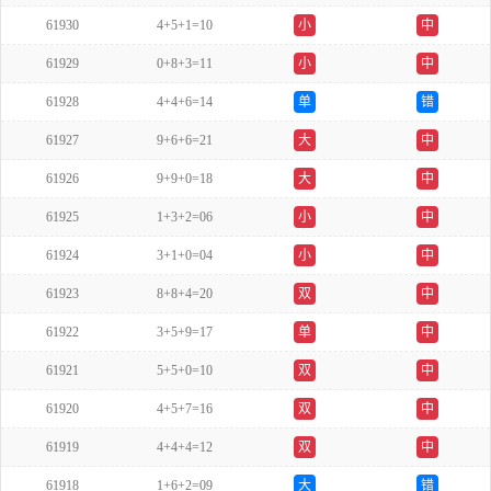
61930
4+5+1=10
小
中
61929
0+8+3=11
小
中
61928
4+4+6=14
单
错
61927
9+6+6=21
大
中
61926
9+9+0=18
大
中
61925
1+3+2=06
小
中
61924
3+1+0=04
小
中
61923
8+8+4=20
双
中
61922
3+5+9=17
单
中
61921
5+5+0=10
双
中
61920
4+5+7=16
双
中
61919
4+4+4=12
双
中
61918
1+6+2=09
大
错