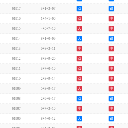
61917
3+1+3=07
双
错
61916
1+4+1=06
双
中
61915
4+5+7=16
大
中
61914
8+1+0=09
大
错
61913
0+8+3=11
小
中
61912
8+3+9=20
双
中
61911
3+7+0=10
双
中
61910
2+3+9=14
双
中
61909
5+3+9=17
大
中
61908
2+9+6=17
双
错
61907
0+7+3=10
小
中
61906
8+4+0=12
大
错