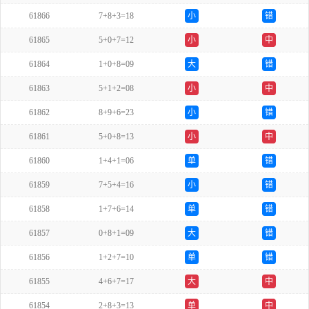
61866
7+8+3=18
小
错
61865
5+0+7=12
小
中
61864
1+0+8=09
大
错
61863
5+1+2=08
小
中
61862
8+9+6=23
小
错
61861
5+0+8=13
小
中
61860
1+4+1=06
单
错
61859
7+5+4=16
小
错
61858
1+7+6=14
单
错
61857
0+8+1=09
大
错
61856
1+2+7=10
单
错
61855
4+6+7=17
大
中
61854
2+8+3=13
单
中