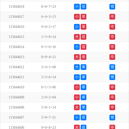
115044618
8+8+7=23
小
双
错
115044617
6+4+3=13
小
单
中
115044616
9+6+2=17
小
单
中
115044615
1+5+8=14
大
双
中
115044614
9+1+6=16
小
双
中
115044613
8+9+4=21
大
单
中
115044612
3+4+1=08
大
单
错
115044611
5+3+6=14
小
单
错
115044610
0+1+5=06
小
单
中
115044609
2+0+2=04
小
单
中
115044608
5+8+1=14
大
单
中
115044607
5+9+7=21
小
双
错
115044606
9+6+8=23
大
双
中