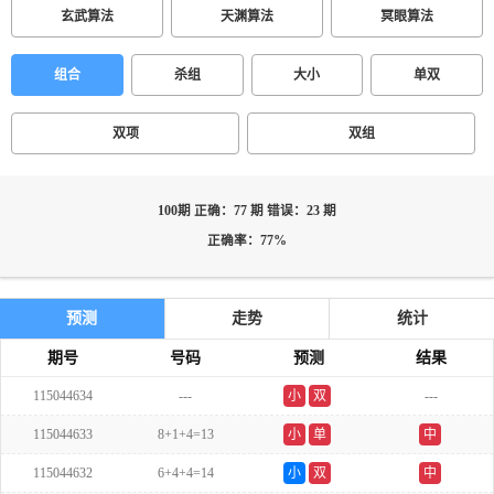
玄武算法
天渊算法
冥眼算法
组合
杀组
大小
单双
双项
双组
100期 正确：77 期 错误：23 期
正确率：77%
预测
走势
统计
期号
号码
预测
结果
115044634
---
小
双
---
115044633
8+1+4=13
小
单
中
115044632
6+4+4=14
小
双
中