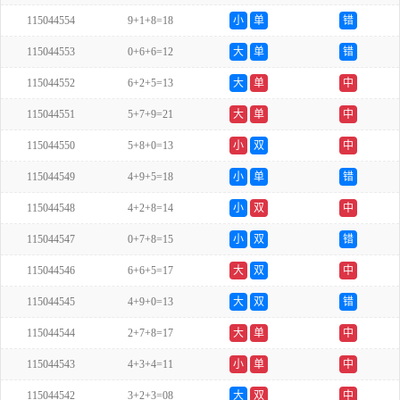
115044554
9+1+8=18
小
单
错
115044553
0+6+6=12
大
单
错
115044552
6+2+5=13
大
单
中
115044551
5+7+9=21
大
单
中
115044550
5+8+0=13
小
双
中
115044549
4+9+5=18
小
单
错
115044548
4+2+8=14
小
双
中
115044547
0+7+8=15
小
双
错
115044546
6+6+5=17
大
双
中
115044545
4+9+0=13
大
双
错
115044544
2+7+8=17
大
单
中
115044543
4+3+4=11
小
单
中
115044542
3+2+3=08
大
双
中