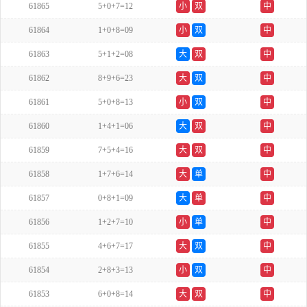
61865
5+0+7=12
小
双
中
61864
1+0+8=09
小
双
中
61863
5+1+2=08
大
双
中
61862
8+9+6=23
大
双
中
61861
5+0+8=13
小
双
中
61860
1+4+1=06
大
双
中
61859
7+5+4=16
大
双
中
61858
1+7+6=14
大
单
中
61857
0+8+1=09
大
单
中
61856
1+2+7=10
小
单
中
61855
4+6+7=17
大
双
中
61854
2+8+3=13
小
双
中
61853
6+0+8=14
大
双
中