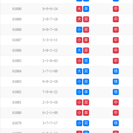
61890
9+9+6=24
大
单
中
61889
2+9+7=18
大
双
中
61888
0+9+7=16
小
双
中
61887
5+3+3=11
小
单
中
61886
3+8+1=12
大
双
中
61885
2+1+0=03
小
双
中
61884
1+7+1=09
大
双
错
61883
9+8+2=19
小
双
错
61882
7+9+6=22
小
单
错
61881
2+3+5=10
小
双
中
61880
6+2+1=09
小
单
中
61879
3+7+7=17
小
双
错