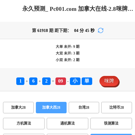
永久预测_ Pc001.com 加拿大在线-2.8咪牌结果|PC加拿大2.8预测结果|PC在线预测网站|加拿大2.8在线开奖结果预测|加拿大预测pc2.8咪牌|加拿大咪牌刮刮结果_开奖走势结果预测网站!
第
61918
期 距下期：
04
分
45
秒
大单
未开:
9
期
大双
未开:
3
期
小双
未开:
2
期
1
6
2
09
小
单
咪牌
+
+
=
-
加拿大28
加拿大西28
台湾28
比特币28
方机算法
通机算法
铁测算法