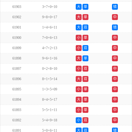
61903
3+7+0=10
大
单
错
61902
9+8+0=17
大
单
中
61901
1+4+6=11
大
双
错
61900
7+0+6=13
小
单
中
61899
4+7+2=13
小
双
中
61898
9+6+1=16
大
单
中
61897
0+2+8=10
小
双
中
61896
8+1+5=14
大
双
中
61895
1+3+5=09
小
单
中
61894
8+4+5=17
大
单
中
61893
5+5+1=11
小
单
中
61892
5+4+9=18
小
双
中
61891
5+0+6=11
大
双
错