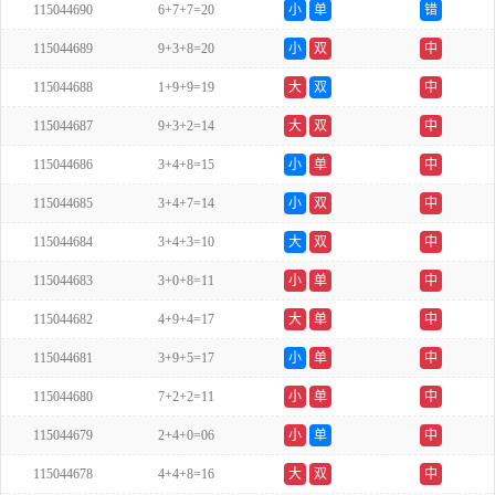
115044690
6+7+7=20
小
单
错
115044689
9+3+8=20
小
双
中
115044688
1+9+9=19
大
双
中
115044687
9+3+2=14
大
双
中
115044686
3+4+8=15
小
单
中
115044685
3+4+7=14
小
双
中
115044684
3+4+3=10
大
双
中
115044683
3+0+8=11
小
单
中
115044682
4+9+4=17
大
单
中
115044681
3+9+5=17
小
单
中
115044680
7+2+2=11
小
单
中
115044679
2+4+0=06
小
单
中
115044678
4+4+8=16
大
双
中