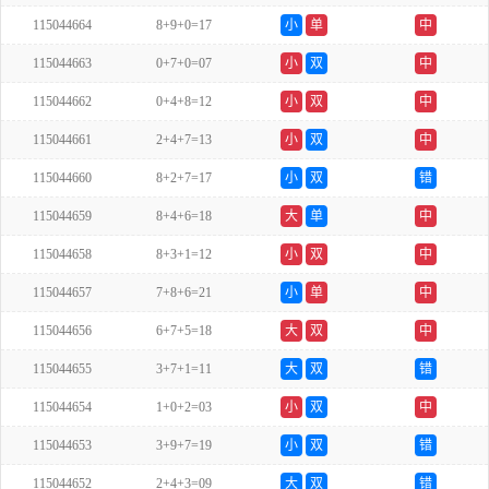
115044664
8+9+0=17
小
单
中
115044663
0+7+0=07
小
双
中
115044662
0+4+8=12
小
双
中
115044661
2+4+7=13
小
双
中
115044660
8+2+7=17
小
双
错
115044659
8+4+6=18
大
单
中
115044658
8+3+1=12
小
双
中
115044657
7+8+6=21
小
单
中
115044656
6+7+5=18
大
双
中
115044655
3+7+1=11
大
双
错
115044654
1+0+2=03
小
双
中
115044653
3+9+7=19
小
双
错
115044652
2+4+3=09
大
双
错