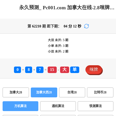
永久预测_ Pc001.com 加拿大在线-2.8咪牌结果|PC加拿大2.8预测结果|PC在线预测网站|加拿大2.8在线开奖结果预测|加拿大预测pc2.8咪牌|加拿大咪牌刮刮结果_开奖走势结果预测网站!
第
62210
期 距下期：
04
分
12
秒
大双
未开:
5
期
小单
未开:
3
期
小双
未开:
2
期
0
8
7
15
大
单
咪牌
+
+
=
-
加拿大28
加拿大西28
台湾28
比特币28
方机算法
通机算法
铁测算法