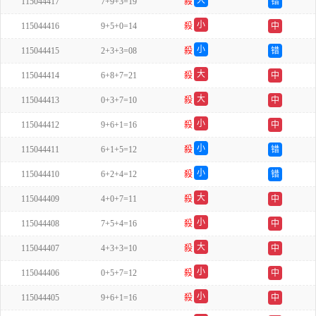
大
115044417
7+9+3=19
殺
错
单
小
115044416
9+5+0=14
殺
中
双
小
115044415
2+3+3=08
殺
错
双
大
115044414
6+8+7=21
殺
中
双
大
115044413
0+3+7=10
殺
中
双
小
115044412
9+6+1=16
殺
中
双
小
115044411
6+1+5=12
殺
错
双
小
115044410
6+2+4=12
殺
错
双
大
115044409
4+0+7=11
殺
中
双
小
115044408
7+5+4=16
殺
中
单
大
115044407
4+3+3=10
殺
中
双
小
115044406
0+5+7=12
殺
中
单
小
115044405
9+6+1=16
殺
中
单