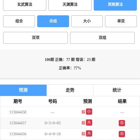
玄武算法
天渊算法
冥眼算法
组合
杀组
大小
单双
双项
双组
100期 正确：77 期 错误：23 期
正确率：77%
预测
走势
统计
期号
号码
预测
结果
小
115044458
---
殺
---
双
大
115044457
0+5+0=05
殺
中
双
大
115044456
6+4+9=19
殺
中
双