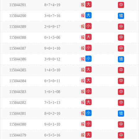
大
115044391
8+7+4=19
殺
中
双
大
115044390
3+6+7=16
殺
错
双
小
115044389
2+6+9=17
殺
中
双
大
115044388
0+1+5=06
殺
中
单
小
115044387
9+0+1=10
殺
中
单
小
115044386
3+9+0=12
殺
错
双
大
115044385
1+4+5=10
殺
中
单
大
115044384
6+5+0=11
殺
中
双
小
115044383
1+6+1=08
殺
中
单
大
115044382
7+5+1=13
殺
中
双
小
115044381
8+0+2=10
殺
错
双
小
115044380
9+0+1=10
殺
中
单
大
115044379
6+5+5=16
殺
中