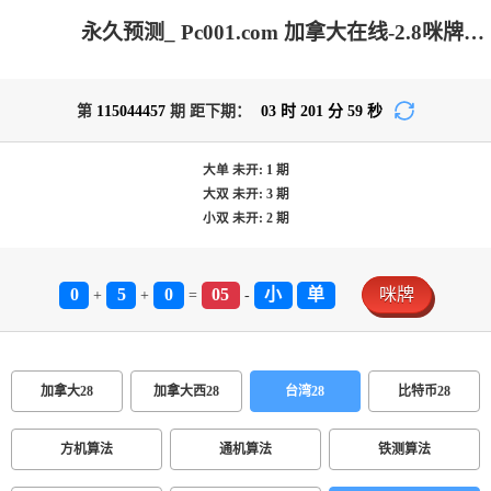
永久预测_ Pc001.com 加拿大在线-2.8咪牌结果|PC加拿大2.8预测结果|PC在线预测网站|加拿大2.8在线开奖结果预测|加拿大预测pc2.8咪牌|加拿大咪牌刮刮结果_开奖走势结果预测网站!
第
115044457
期 距下期：
03
时
201
分
59
秒
大单
未开:
1
期
大双
未开:
3
期
小双
未开:
2
期
0
5
0
05
小
单
咪牌
+
+
=
-
加拿大28
加拿大西28
台湾28
比特币28
方机算法
通机算法
铁测算法