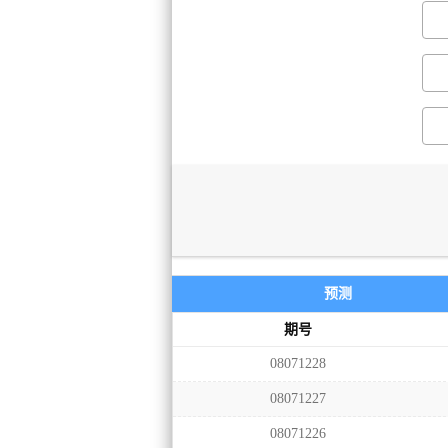
预测
期号
08071228
08071227
08071226