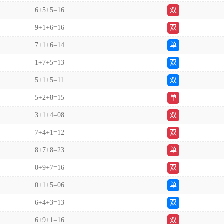
6+5+5=16
双
9+1+6=16
双
7+1+6=14
单
1+7+5=13
双
5+1+5=11
双
5+2+8=15
单
3+1+4=08
双
7+4+1=12
双
8+7+8=23
单
0+9+7=16
双
0+1+5=06
单
6+4+3=13
双
6+9+1=16
双