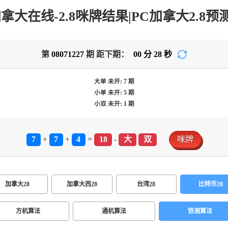
第
08071227
期 距下期：
00
分
28
秒
大单
未开:
7
期
小单
未开:
5
期
小双
未开:
1
期
7
+
7
+
4
=
18
-
大
双
咪牌
加拿大28
加拿大西28
台湾28
比特币28
方机算法
通机算法
铁测算法