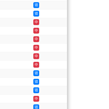
错
错
中
中
中
中
中
中
错
错
错
中
错