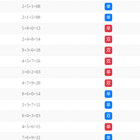
2+5+1=08
单
2+1+5=08
单
5+8+0=13
单
2+4+8=14
双
9+3+6=18
双
4+5+7=16
双
1+0+2=03
单
4+7+9=20
双
8+6+0=14
单
2+3+7=12
单
0+0+3=03
双
4+5+6=15
单
7+6+9=22
单