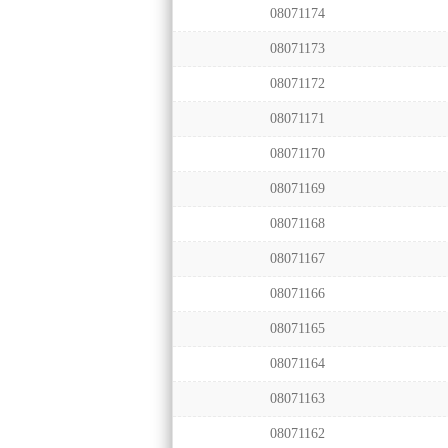
08071174
08071173
08071172
08071171
08071170
08071169
08071168
08071167
08071166
08071165
08071164
08071163
08071162