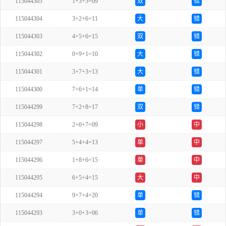
115044305
1+3+5=09
双
错
115044304
3+2+6=11
大
错
115044303
4+5+6=15
双
错
115044302
0+9+1=10
大
错
115044301
3+7+3=13
大
错
115044300
7+6+1=14
单
错
115044299
7+2+8=17
双
错
115044298
2+0+7=09
小
中
115044297
5+4+4=13
单
中
115044296
1+8+6=15
单
中
115044295
6+5+4=15
大
中
115044294
9+7+4=20
单
错
115044293
3+0+3=06
单
错