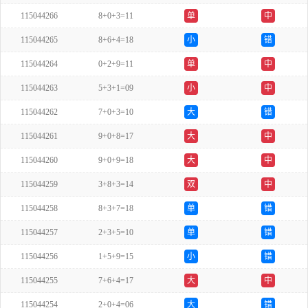
115044266
8+0+3=11
单
中
115044265
8+6+4=18
小
错
115044264
0+2+9=11
单
中
115044263
5+3+1=09
小
中
115044262
7+0+3=10
大
错
115044261
9+0+8=17
大
中
115044260
9+0+9=18
大
中
115044259
3+8+3=14
双
中
115044258
8+3+7=18
单
错
115044257
2+3+5=10
单
错
115044256
1+5+9=15
小
错
115044255
7+6+4=17
大
中
115044254
2+0+4=06
大
错