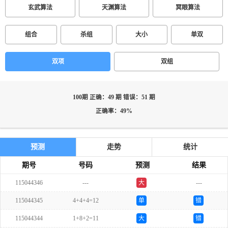
玄武算法
天渊算法
冥眼算法
组合
杀组
大小
单双
双项
双组
100期 正确：49 期 错误：51 期
正确率：49%
预测
走势
统计
期号
号码
预测
结果
115044346
---
大
---
115044345
4+4+4=12
单
错
115044344
1+8+2=11
大
错