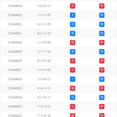
115044934
3+6+6=15
大
中
115044933
5+1+1=07
大
错
115044932
9+5+5=19
双
错
115044931
8+2+2=12
单
错
115044930
1+1+6=08
双
中
115044929
2+7+7=16
单
错
115044928
8+3+9=20
大
中
115044927
2+2+1=05
小
中
115044926
2+5+8=15
小
错
115044925
9+4+2=15
单
中
115044924
4+1+8=13
双
错
115044923
7+2+3=12
小
中
115044922
7+1+8=16
双
中