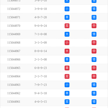
115044973
5+4+1=10
大
错
115044972
3+9+6=18
小
错
115044971
4+9+7=20
单
错
115044970
9+6+9=24
双
中
115044969
7+1+0=08
大
错
115044968
3+1+5=09
小
中
115044967
8+0+6=14
大
中
115044966
2+1+5=08
单
错
115044965
6+8+9=23
单
中
115044964
2+1+7=10
双
中
115044963
7+9+7=23
小
错
115044962
9+4+5=18
单
错
115044961
4+6+5=15
双
错