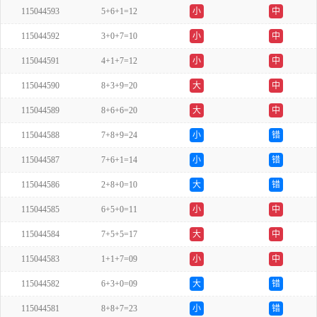
115044593
5+6+1=12
小
中
115044592
3+0+7=10
小
中
115044591
4+1+7=12
小
中
115044590
8+3+9=20
大
中
115044589
8+6+6=20
大
中
115044588
7+8+9=24
小
错
115044587
7+6+1=14
小
错
115044586
2+8+0=10
大
错
115044585
6+5+0=11
小
中
115044584
7+5+5=17
大
中
115044583
1+1+7=09
小
中
115044582
6+3+0=09
大
错
115044581
8+8+7=23
小
错