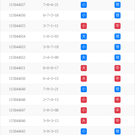
115044657
7+8+6=21
小
错
115044656
6+7+5=18
小
错
115044655
3+7+1=11
小
中
115044654
1+0+2=03
大
错
115044653
3+9+7=19
小
错
115044652
2+4+3=09
大
错
115044651
8+0+9=17
大
中
115044650
6+4+5=15
大
中
115044649
7+9+5=21
小
错
115044648
2+7+4=13
小
中
115044647
5+0+3=08
小
中
115044646
3+9+3=15
大
中
115044645
3+9+3=15
小
错