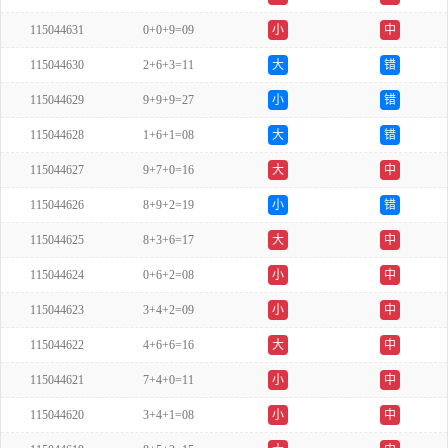
115044631
0+0+9=09
小
中
115044630
2+6+3=11
大
错
115044629
9+9+9=27
小
错
115044628
1+6+1=08
大
错
115044627
9+7+0=16
大
中
115044626
8+9+2=19
小
错
115044625
8+3+6=17
大
中
115044624
0+6+2=08
小
中
115044623
3+4+2=09
小
中
115044622
4+6+6=16
大
中
115044621
7+4+0=11
小
中
115044620
3+4+1=08
小
中