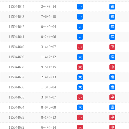
115044644
2+4+8=14
小
错
115044643
7+6+5=18
小
错
115044642
0+4+0=04
大
错
115044641
0+2+4=06
大
错
115044640
3+4+0=07
小
中
115044639
1+4+7=12
大
错
115044638
9+5+1=15
大
中
115044637
2+4+7=13
大
错
115044636
1+3+0=04
大
错
115044635
3+0+4=07
小
中
115044634
8+0+0=08
大
错
115044633
8+1+4=13
小
中
115044632
6+4+4=14
大
中