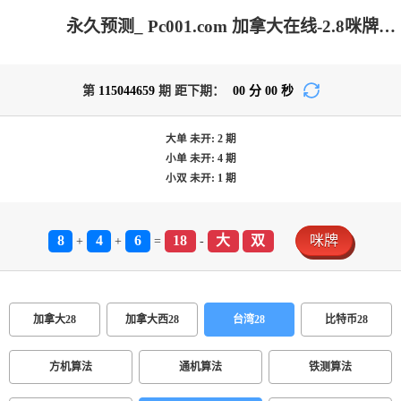
永久预测_ Pc001.com 加拿大在线-2.8咪牌结果|PC加拿大2.8预测结果|PC在线预测网站|加拿大2.8在线开奖结果预测|加拿大预测pc2.8咪牌|加拿大咪牌刮刮结果_开奖走势结果预测网站!
第
115044659
期 距下期：
00
分
00
秒
大单
未开:
2
期
小单
未开:
4
期
小双
未开:
1
期
8
4
6
18
大
双
咪牌
+
+
=
-
加拿大28
加拿大西28
台湾28
比特币28
方机算法
通机算法
铁测算法