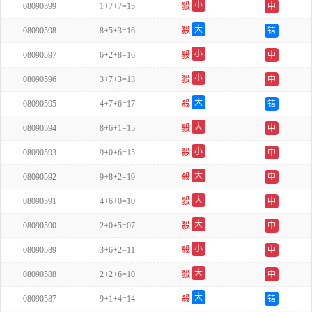
小
08090599
1+7+7=15
殺
中
单
大
08090598
8+5+3=16
殺
错
双
小
08090597
6+2+8=16
殺
中
单
小
08090596
3+7+3=13
殺
中
双
大
08090595
4+7+6=17
殺
错
单
大
08090594
8+6+1=15
殺
中
双
小
08090593
9+0+6=15
殺
中
双
大
08090592
9+8+2=19
殺
中
双
大
08090591
4+6+0=10
殺
中
单
大
08090590
2+0+5=07
殺
中
双
小
08090589
3+6+2=11
殺
中
双
大
08090588
2+2+6=10
殺
中
双
大
08090587
9+1+4=14
殺
错
双