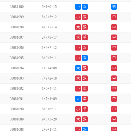
08081100
5+1+9=15
小
双
错
08081099
5+2+5=12
小
双
中
08081098
4+3+7=14
大
双
中
08081097
2+7+8=17
大
单
中
08081096
1+4+7=12
小
双
中
08081095
8+0+3=11
小
双
中
08081094
1+3+4=08
大
双
中
08081093
7+9+2=18
大
双
中
08081092
1+6+4=11
小
单
中
08081091
1+7+1=09
大
单
中
08081090
5+0+6=11
小
单
中
08081089
9+8+3=20
大
双
中
08081088
2+8+1=11
小
双
中