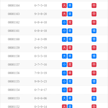
08081164
6+7+5=18
大
单
中
08081163
9+3+8=20
大
单
中
08081162
6+8+4=18
小
双
中
08081161
6+8+4=18
小
单
错
08081160
2+4+3=09
大
双
错
08081159
6+6+7=19
大
单
中
08081158
0+5+5=10
大
单
错
08081157
2+7+7=16
小
双
中
08081156
7+9+3=19
小
单
中
08081155
9+9+5=23
小
双
错
08081154
6+7+4=17
小
单
中
08081153
0+0+6=06
大
单
错
08081152
0+5+9=14
大
单
中