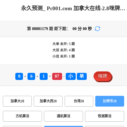
永久预测_ Pc001.com 加拿大在线-2.8咪牌结果|PC加拿大2.8预测结果|PC在线预测网站|加拿大2.8在线开奖结果预测|加拿大预测pc2.8咪牌|加拿大咪牌刮刮结果_开奖走势结果预测网站!
第
08081179
期 距下期：
00
分
00
秒
大单
未开:
5
期
大双
未开:
4
期
小双
未开:
1
期
0
6
1
07
小
单
咪牌
+
+
=
-
加拿大28
加拿大西28
台湾28
比特币28
方机算法
通机算法
铁测算法