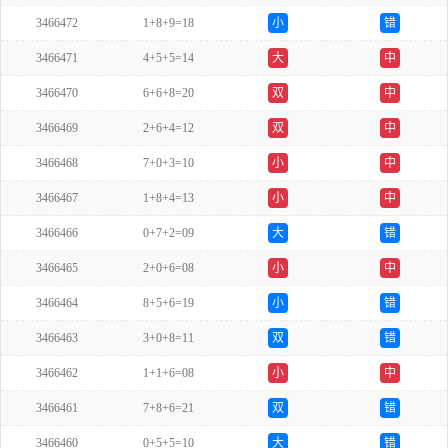
3466472
1+8+9=18
小
错
3466471
4+5+5=14
大
中
3466470
6+6+8=20
双
中
3466469
2+6+4=12
双
中
3466468
7+0+3=10
小
中
3466467
1+8+4=13
小
中
3466466
0+7+2=09
大
错
3466465
2+0+6=08
小
中
3466464
8+5+6=19
小
错
3466463
3+0+8=11
双
错
3466462
1+1+6=08
小
中
3466461
7+8+6=21
双
错
3466460
0+5+5=10
大
错