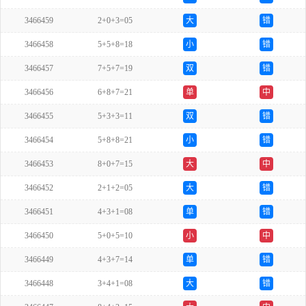
3466459
2+0+3=05
大
错
3466458
5+5+8=18
小
错
3466457
7+5+7=19
双
错
3466456
6+8+7=21
单
中
3466455
5+3+3=11
双
错
3466454
5+8+8=21
小
错
3466453
8+0+7=15
大
中
3466452
2+1+2=05
大
错
3466451
4+3+1=08
单
错
3466450
5+0+5=10
小
中
3466449
4+3+7=14
单
错
3466448
3+4+1=08
大
错