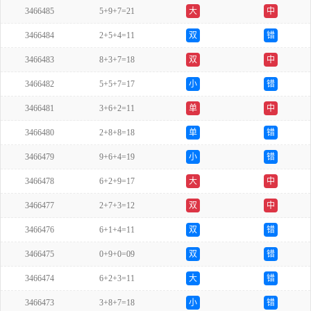
3466485
5+9+7=21
大
中
3466484
2+5+4=11
双
错
3466483
8+3+7=18
双
中
3466482
5+5+7=17
小
错
3466481
3+6+2=11
单
中
3466480
2+8+8=18
单
错
3466479
9+6+4=19
小
错
3466478
6+2+9=17
大
中
3466477
2+7+3=12
双
中
3466476
6+1+4=11
双
错
3466475
0+9+0=09
双
错
3466474
6+2+3=11
大
错
3466473
3+8+7=18
小
错