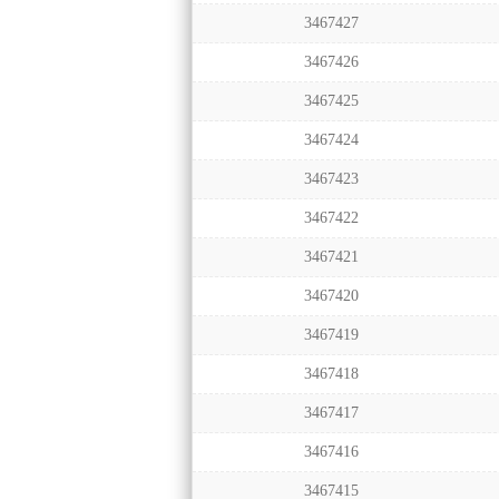
3467427
3467426
3467425
3467424
3467423
3467422
3467421
3467420
3467419
3467418
3467417
3467416
3467415