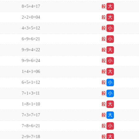
双
8+5+4=17
殺
大
双
2+2+0=04
殺
大
单
4+3+5=12
殺
小
单
6+9+6=21
殺
小
双
9+9+4=22
殺
大
单
9+9+6=24
殺
小
双
1+4+1=06
殺
大
双
6+5+1=12
殺
小
双
7+1+3=11
殺
小
单
1+8+1=10
殺
大
单
7+3+7=17
殺
大
单
7+8+6=21
殺
小
单
2+9+7=18
殺
大