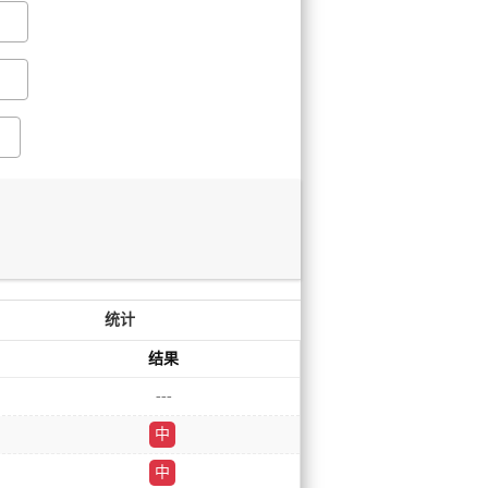
统计
结果
---
中
中