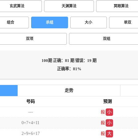
玄武算法
天渊算法
冥眼算法
组合
杀组
大小
单双
双项
双组
100期 正确：81 期 错误：19 期
正确率：81%
走势
号码
预测
---
殺
小
双
0+7+4=11
殺
小
双
2+9+6=17
殺
大