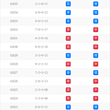
62035
2+1+8=11
双
错
62034
4+9+9=22
单
错
62033
6+6+1=13
双
错
62032
7+9+1=17
单
中
62031
4+3+9=16
双
中
62030
8+0+2=10
双
中
62029
3+3+9=15
双
错
62028
9+2+1=12
双
中
62027
7+2+3=12
单
错
62026
2+8+3=13
单
中
62025
2+3+3=08
双
中
62024
5+3+0=08
双
中
62023
0+6+5=11
双
错