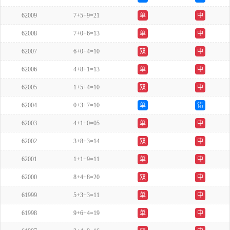
62009
7+5+9=21
单
中
62008
7+0+6=13
单
中
62007
6+0+4=10
双
中
62006
4+8+1=13
单
中
62005
1+5+4=10
双
中
62004
0+3+7=10
单
错
62003
4+1+0=05
单
中
62002
3+8+3=14
双
中
62001
1+1+9=11
单
中
62000
8+4+8=20
双
中
61999
5+3+3=11
单
中
61998
9+6+4=19
单
中