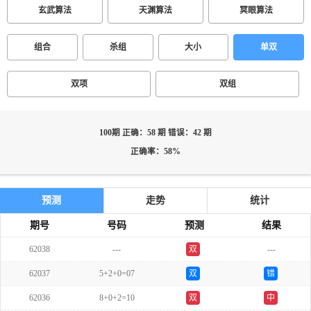
玄武算法
天渊算法
冥眼算法
组合
杀组
大小
单双
双项
双组
100期 正确：58 期 错误：42 期
正确率：58%
预测
走势
统计
期号
号码
预测
结果
62038
---
双
---
62037
5+2+0=07
双
错
62036
8+0+2=10
双
中