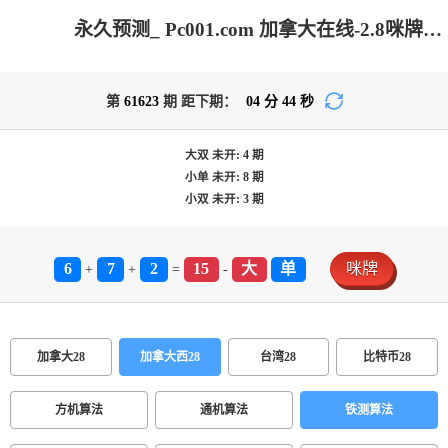
永久预测_ Pc001.com 加拿大在线-2.8咪牌结果|PC加拿大2.8预测结果|PC在线预测网站|加拿大2.8在线开奖结果预测|加拿大预测pc2.8咪牌|加拿大咪牌刮刮结果_开奖走势结果预测网站!
第
61623
期 距下期：
04
分
44
秒
大双
未开:
4
期
小单
未开:
8
期
小双
未开:
3
期
6
7
2
15
大
单
咪牌
+
+
=
-
加拿大28
加拿大西28
台湾28
比特币28
方机算法
通机算法
铁测算法