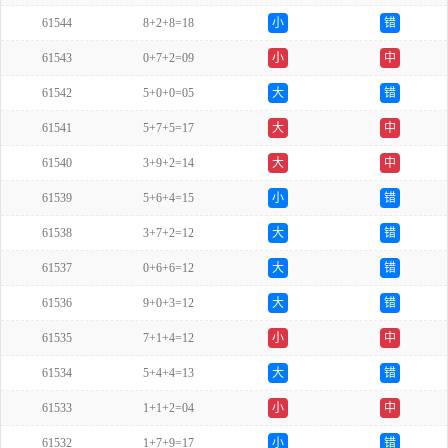
61544
8+2+8=18
小
错
61543
0+7+2=09
小
中
61542
5+0+0=05
大
错
61541
5+7+5=17
大
中
61540
3+9+2=14
大
中
61539
5+6+4=15
小
错
61538
3+7+2=12
大
错
61537
0+6+6=12
大
错
61536
9+0+3=12
大
错
61535
7+1+4=12
小
中
61534
5+4+4=13
大
错
61533
1+1+2=04
小
中
61532
1+7+9=17
小
错