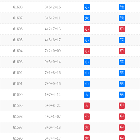
61608
8+6+2=16
小
错
61607
3+6+2=11
大
错
61606
4+2+7=13
小
中
61605
4+5+8=17
小
错
61604
7+2+0=09
小
中
61603
9+5+0=14
小
错
61602
7+1+8=16
小
错
61601
7+9+0=16
小
错
61600
1+7+4=12
大
错
61599
5+9+8=22
大
中
61598
4+2+1=07
小
中
61597
8+6+4=18
大
中
61596
6+7+4=17
大
中