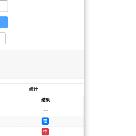
统计
结果
---
错
中