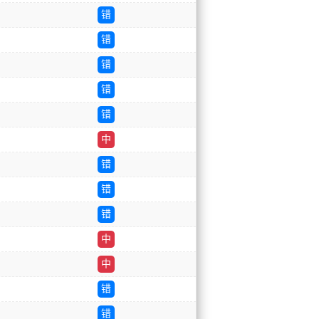
错
错
错
错
错
中
错
错
错
中
中
错
错