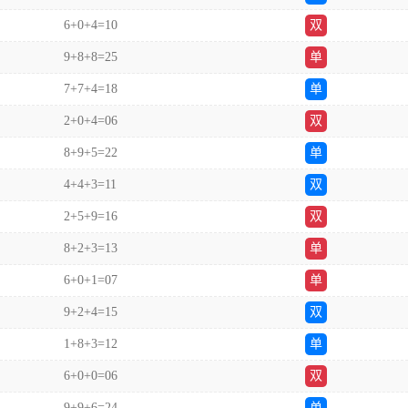
6+0+4=10
双
9+8+8=25
单
7+7+4=18
单
2+0+4=06
双
8+9+5=22
单
4+4+3=11
双
2+5+9=16
双
8+2+3=13
单
6+0+1=07
单
9+2+4=15
双
1+8+3=12
单
6+0+0=06
双
9+9+6=24
单