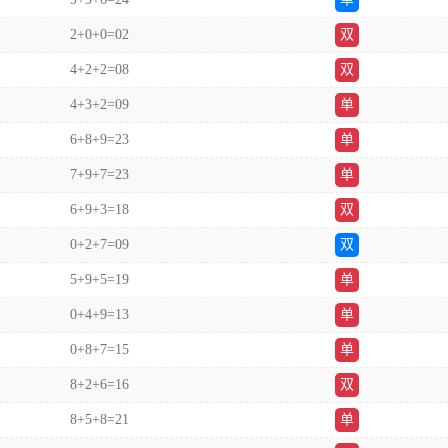
2+0+0=02
双
4+2+2=08
双
4+3+2=09
单
6+8+9=23
单
7+9+7=23
单
6+9+3=18
双
0+2+7=09
双
5+9+5=19
单
0+4+9=13
单
0+8+7=15
单
8+2+6=16
双
8+5+8=21
单