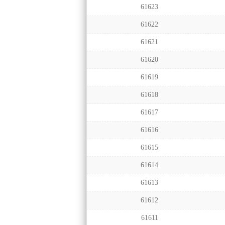
61623
61622
61621
61620
61619
61618
61617
61616
61615
61614
61613
61612
61611