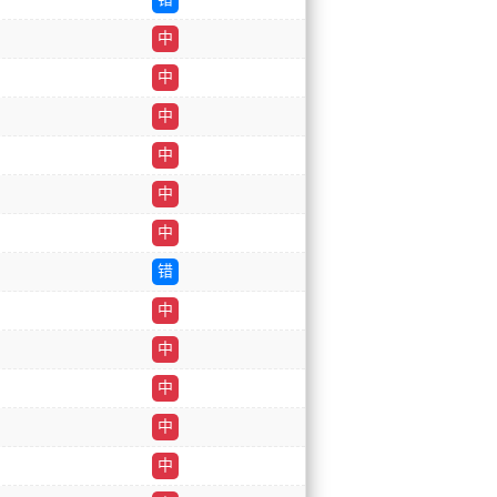
中
中
中
中
中
中
错
中
中
中
中
中