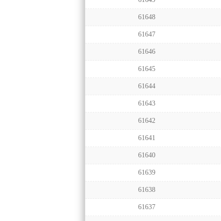
61648
61647
61646
61645
61644
61643
61642
61641
61640
61639
61638
61637