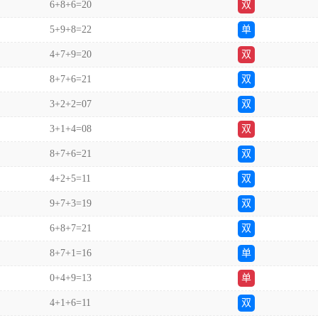
6+8+6=20
双
5+9+8=22
单
4+7+9=20
双
8+7+6=21
双
3+2+2=07
双
3+1+4=08
双
8+7+6=21
双
4+2+5=11
双
9+7+3=19
双
6+8+7=21
双
8+7+1=16
单
0+4+9=13
单
4+1+6=11
双