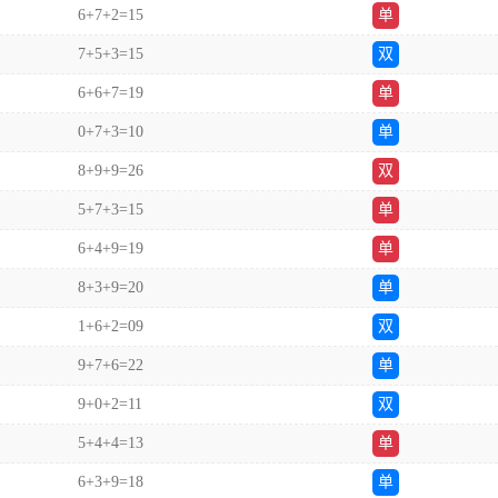
6+7+2=15
单
7+5+3=15
双
6+6+7=19
单
0+7+3=10
单
8+9+9=26
双
5+7+3=15
单
6+4+9=19
单
8+3+9=20
单
1+6+2=09
双
9+7+6=22
单
9+0+2=11
双
5+4+4=13
单
6+3+9=18
单