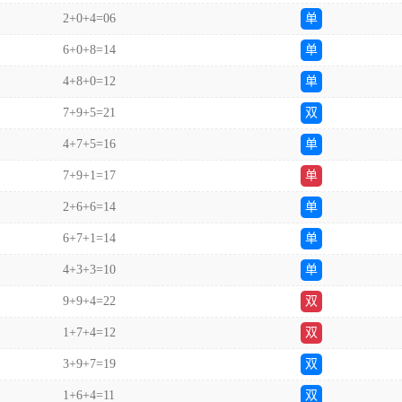
2+0+4=06
单
6+0+8=14
单
4+8+0=12
单
7+9+5=21
双
4+7+5=16
单
7+9+1=17
单
2+6+6=14
单
6+7+1=14
单
4+3+3=10
单
9+9+4=22
双
1+7+4=12
双
3+9+7=19
双
1+6+4=11
双