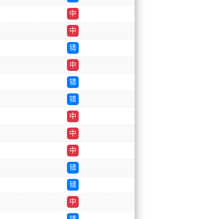
中
中
错
中
错
错
中
中
中
错
错
中
错