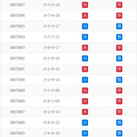
08070897
9+3+2=14
大
中
08070896
4+7+9=20
大
中
08070895
9+5+3=17
小
错
08070894
5+7+1=13
大
错
08070893
3+8+6=17
大
中
08070892
6+1+9=16
小
错
08070891
6+2+8=16
大
中
08070890
3+2+9=14
小
错
08070889
5+1+3=09
小
中
08070888
0+8+1=09
小
中
08070887
6+2+6=14
大
中
08070886
6+8+9=23
小
错
08070885
2+9+8=19
小
错