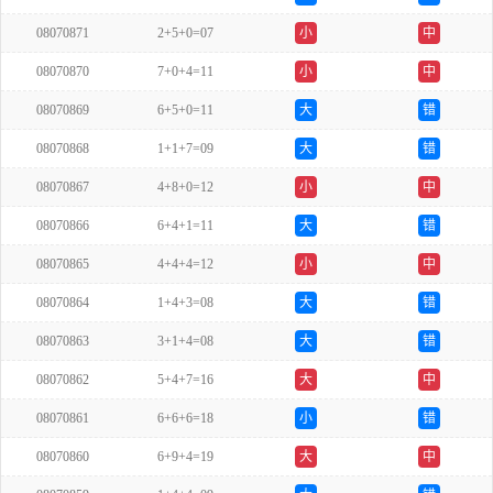
08070871
2+5+0=07
小
中
08070870
7+0+4=11
小
中
08070869
6+5+0=11
大
错
08070868
1+1+7=09
大
错
08070867
4+8+0=12
小
中
08070866
6+4+1=11
大
错
08070865
4+4+4=12
小
中
08070864
1+4+3=08
大
错
08070863
3+1+4=08
大
错
08070862
5+4+7=16
大
中
08070861
6+6+6=18
小
错
08070860
6+9+4=19
大
中