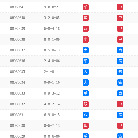
08080641
9+6+6=21
单
中
08080640
3+2+0=05
单
中
08080639
6+8+4=18
双
中
08080638
8+0+1=09
小
中
08080637
8+5+0=13
大
错
08080636
2+4+0=06
单
错
08080635
2+1+8=11
大
错
08080634
0+9+1=10
大
错
08080633
0+9+3=12
单
错
08080632
4+8+2=14
双
中
08080631
6+9+0=15
双
错
08080630
0+6+7=13
单
中
08080629
0+0+6=06
单
错