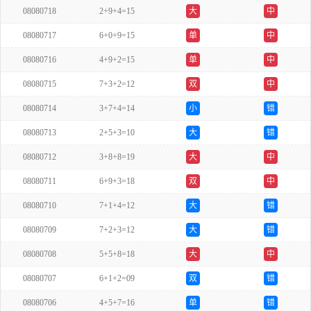
08080718
2+9+4=15
大
中
08080717
6+0+9=15
单
中
08080716
4+9+2=15
单
中
08080715
7+3+2=12
双
中
08080714
3+7+4=14
小
错
08080713
2+5+3=10
大
错
08080712
3+8+8=19
大
中
08080711
6+9+3=18
双
中
08080710
7+1+4=12
大
错
08080709
7+2+3=12
大
错
08080708
5+5+8=18
大
中
08080707
6+1+2=09
双
错
08080706
4+5+7=16
单
错