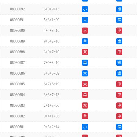
08080692
6+0+9=15
小
错
08080691
5+3+1=09
大
错
08080690
4+4+8=16
大
中
08080689
9+5+2=16
单
错
08080688
3+0+7=10
双
中
08080687
7+0+3=10
单
错
08080686
3+3+3=09
大
错
08080685
6+7+6=19
大
中
08080684
3+3+7=13
单
中
08080683
2+1+3=06
双
中
08080682
0+4+1=05
单
中
08080681
9+3+2=14
小
错