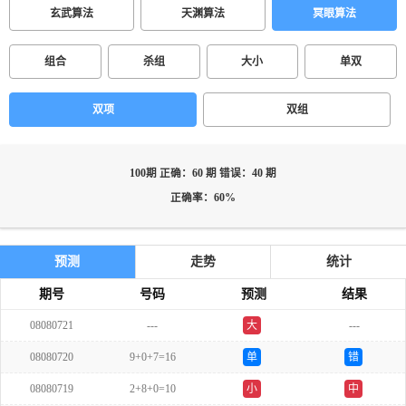
玄武算法
天渊算法
冥眼算法
组合
杀组
大小
单双
双项
双组
100期 正确：60 期 错误：40 期
正确率：60%
预测
走势
统计
期号
号码
预测
结果
08080721
---
大
---
08080720
9+0+7=16
单
错
08080719
2+8+0=10
小
中